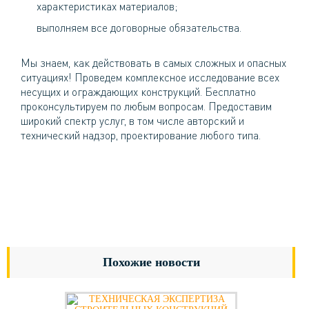
характеристиках материалов;
выполняем все договорные обязательства.
Мы знаем, как действовать в самых сложных и опасных
ситуациях! Проведем комплексное исследование всех
несущих и ограждающих конструкций. Бесплатно
проконсультируем по любым вопросам. Предоставим
широкий спектр услуг, в том числе авторский и
технический надзор, проектирование любого типа.
Позвоните в наше Агентство прямо сейчас!
Уже завтра вы будете уверенны в надежности
и безопасной эксплуатации вашего объекта!
Похожие новости